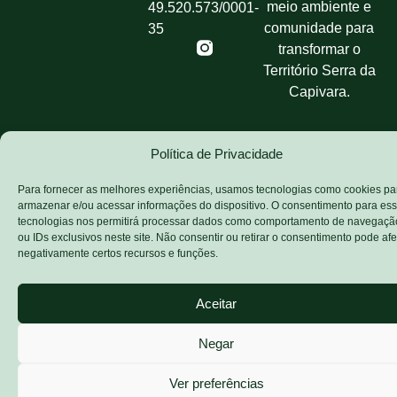
meio ambiente e
49.520.573/0001-
comunidade para
35
transformar o
Território Serra da
Capivara.
Política de Privacidade
Para fornecer as melhores experiências, usamos tecnologias como cookies pa
armazenar e/ou acessar informações do dispositivo. O consentimento para es
tecnologias nos permitirá processar dados como comportamento de navegaçã
ou IDs exclusivos neste site. Não consentir ou retirar o consentimento pode afe
2025 – Todos os direitos
negativamente certos recursos e funções.
reservados
Aceitar
Negar
Ver preferências