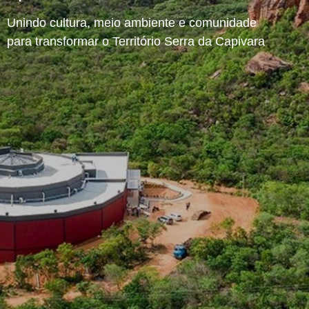
Unindo cultura, meio ambiente e comunidade
para transformar o Território Serra da Capivara